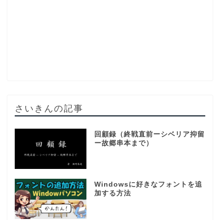
さいきんの記事
回顧録（終戦直前ーシベリア抑留
ー故郷串本まで）
Windowsに好きなフォントを追
加する方法