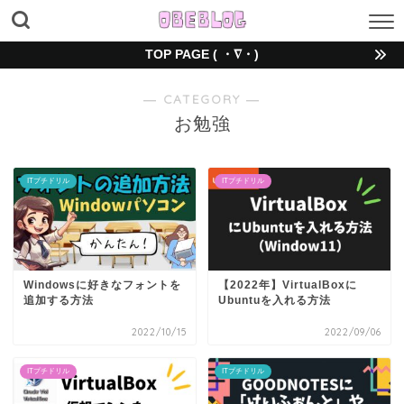
TOP PAGE ( ・∇・)
― CATEGORY ―
お勉強
ITプチドリル
ITプチドリル
Windowsに好きなフォントを
【2022年】VirtualBoxに
追加する方法
Ubuntuを入れる方法
2022/10/15
2022/09/06
ITプチドリル
ITプチドリル