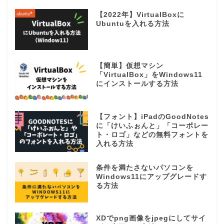
【2022年】VirtualBoxに
Ubuntuを入れる方法
【簡単】仮想マシン
「VirtualBox」をWindows11
にインストールする方法
【フォント】iPadのGoodNotes
に「けいふぉんと」「コーポレー
ト・ロゴ」などの無料フォントを
入れる方法
条件を満たさないパソコンを
Windows11にアップグレードす
る方法
XDでpng画像をjpegにしてサイ