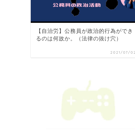
【自治労】公務員が政治的行為ができ
るのは何故か。（法律の抜け穴）
2021/07/0