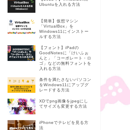
Ubuntuを入れる方法
【簡単】仮想マシン
「VirtualBox」を
Windows11にインストー
ルする方法
【フォント】iPadの
GoodNotesに「けいふぉ
んと」「コーポレート・ロ
ゴ」などの無料フォントを
入れる方法
条件を満たさないパソコン
をWindows11にアップグ
レードする方法
XDでpng画像をjpegにし
てサイズも変更する方法
iPhoneでテレビを見る方
法