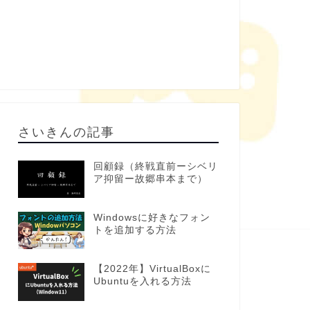
さいきんの記事
回顧録（終戦直前ーシベリ
ア抑留ー故郷串本まで）
Windowsに好きなフォン
トを追加する方法
【2022年】VirtualBoxに
Ubuntuを入れる方法