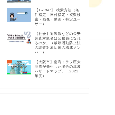
【Twitter】 検索方法（条
件指定：日付指定・複数検
索・画像・動画・特定ユー
ザー）
【社会】過激派などの公安
調査対象者は公務員になれ
るのか。（破壊活動防止法
の調査対象団体の構成メン
バー）
【大阪市】南海トラフ巨大
地震が発生した場合の津波
ハザードマップ。（2022
年度）