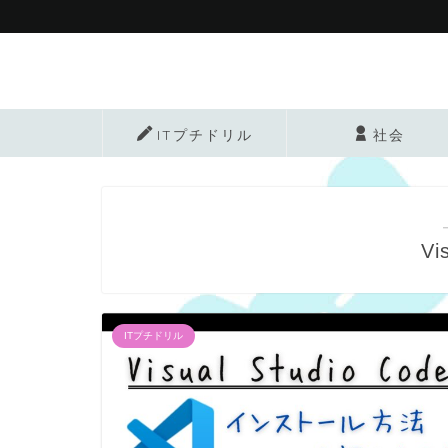
ITプチドリル
社会
Vi
ITプチドリル