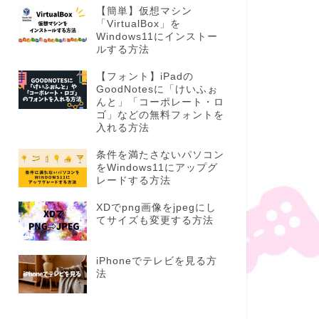
【簡単】仮想マシン
「VirtualBox」を
Windows11にインストー
ルする方法
【フォント】iPadの
GoodNotesに「けいふぉ
んと」「コーポレート・ロ
ゴ」などの無料フォントを
入れる方法
条件を満たさないパソコン
をWindows11にアップグ
レードする方法
XDでpng画像をjpegにし
てサイズも変更する方法
iPhoneでテレビを見る方
法