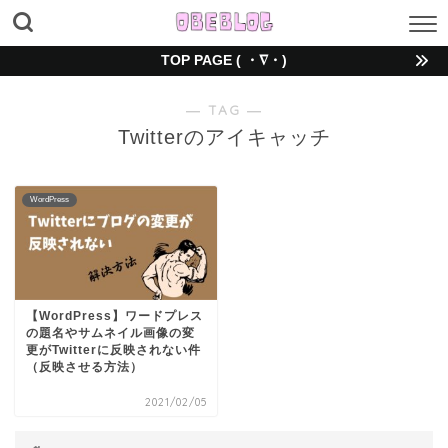
TOP PAGE ( ・∇・)
― TAG ―
Twitterのアイキャッチ
WordPress
【WordPress】ワードプレス
の題名やサムネイル画像の変
更がTwitterに反映されない件
（反映させる方法）
2021/02/05