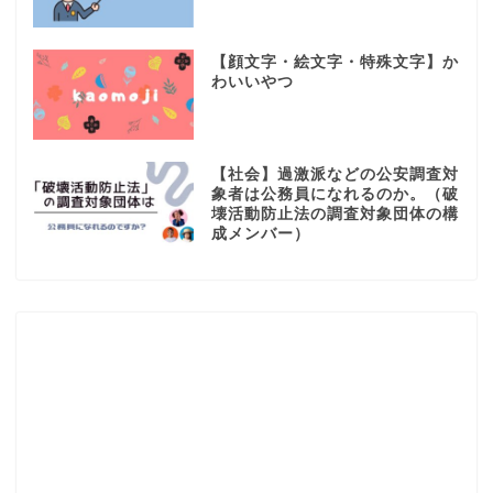
【顔文字・絵文字・特殊文字】か
わいいやつ
【社会】過激派などの公安調査対
象者は公務員になれるのか。（破
壊活動防止法の調査対象団体の構
成メンバー）