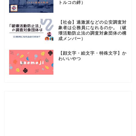
トルコの絆）
【社会】過激派などの公安調査対
象者は公務員になれるのか。（破
壊活動防止法の調査対象団体の構
成メンバー）
【顔文字・絵文字・特殊文字】か
わいいやつ