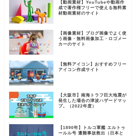
【動画素材】YouTubeや動画作
成で著作権フリーで使える無料素
材動画素材のサイト
【画像素材】ブログ画像でよく使
う画像・無料画像加工・ロゴメー
カーのサイト
【無料アイコン】おすすめフリー
アイコン作成サイト
【大阪市】南海トラフ巨大地震が
発生した場合の津波ハザードマッ
プ。（2022年度）
【1890年】トルコ軍艦 エルトゥ
ールル号 遭難事故救出（日本と