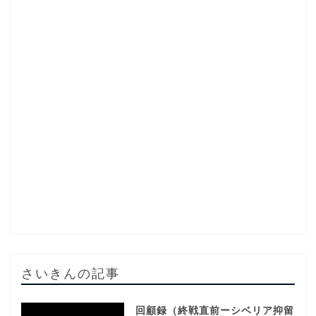
さいきんの記事
回顧録（終戦直前ーシベリア抑留