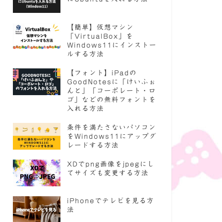
【簡単】仮想マシン
「VirtualBox」を
Windows11にインストー
ルする方法
【フォント】iPadの
GoodNotesに「けいふぉ
んと」「コーポレート・ロ
ゴ」などの無料フォントを
入れる方法
条件を満たさないパソコン
をWindows11にアップグ
レードする方法
XDでpng画像をjpegにし
てサイズも変更する方法
iPhoneでテレビを見る方
法