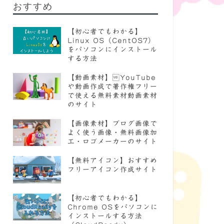
おすすめ
【初心者でもわかる】
Linux OS（CentOS7）
をパソコンにインストール
する方法
【動画素材】YouTube
や動画作成で著作権フリー
で使える無料素材動画素材
のサイト
【画像素材】ブログ画像で
よく使う画像・無料画像加
工・ロゴメーカーのサイト
【無料アイコン】おすすめ
フリーアイコン作成サイト
【初心者でもわかる】
Chrome OSをパソコンに
インストールする方法