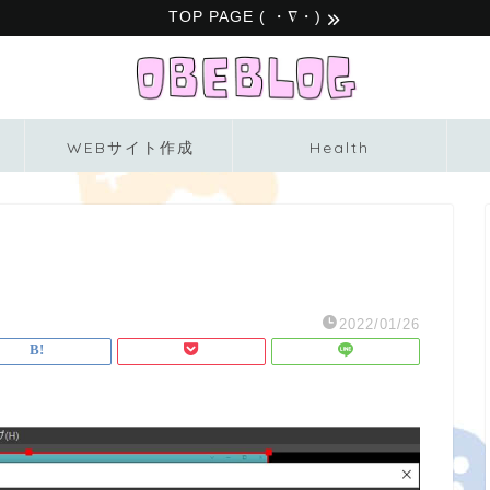
TOP PAGE ( ・∇・)
WEBサイト作成
Health
2022/01/26