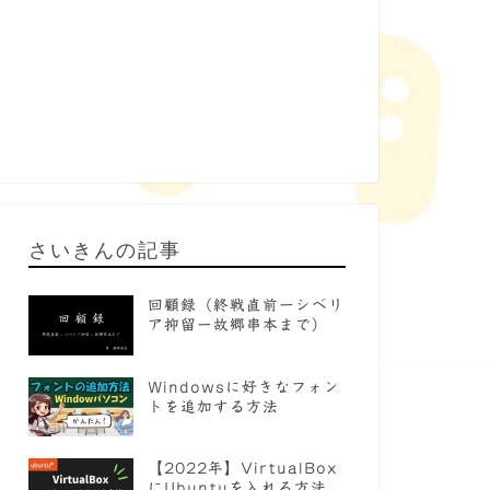
さいきんの記事
回顧録（終戦直前ーシベリ
ア抑留ー故郷串本まで）
Windowsに好きなフォン
トを追加する方法
【2022年】VirtualBox
にUbuntuを入れる方法