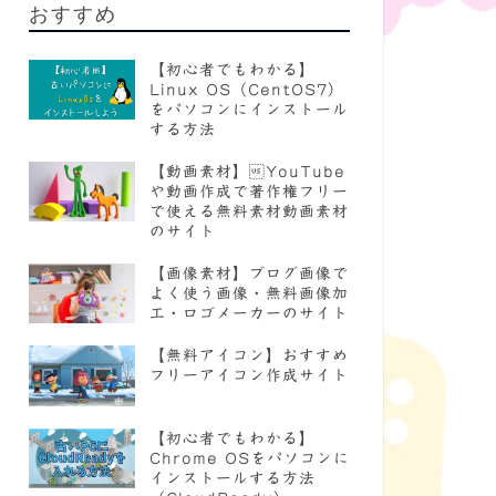
おすすめ
【初心者でもわかる】
Linux OS（CentOS7）
をパソコンにインストール
する方法
【動画素材】YouTube
や動画作成で著作権フリー
で使える無料素材動画素材
のサイト
【画像素材】ブログ画像で
よく使う画像・無料画像加
工・ロゴメーカーのサイト
【無料アイコン】おすすめ
フリーアイコン作成サイト
【初心者でもわかる】
Chrome OSをパソコンに
インストールする方法