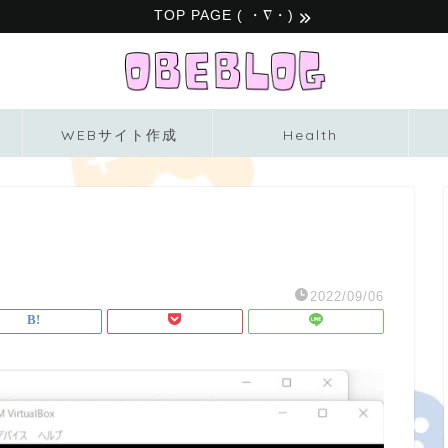
TOP PAGE ( ・∇・)
WEBサイト作成
Health
2022/09/06