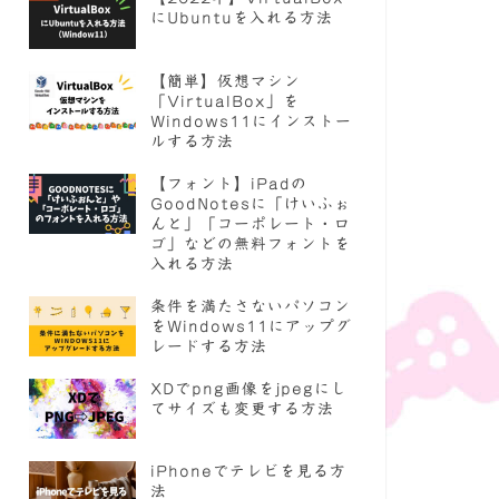
にUbuntuを入れる方法
【簡単】仮想マシン
「VirtualBox」を
Windows11にインストー
ルする方法
【フォント】iPadの
GoodNotesに「けいふぉ
んと」「コーポレート・ロ
ゴ」などの無料フォントを
入れる方法
条件を満たさないパソコン
をWindows11にアップグ
レードする方法
XDでpng画像をjpegにし
てサイズも変更する方法
iPhoneでテレビを見る方
法