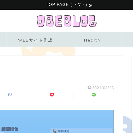
TOP PAGE ( ・∇・)
WEBサイト作成
Health
2021/08/23