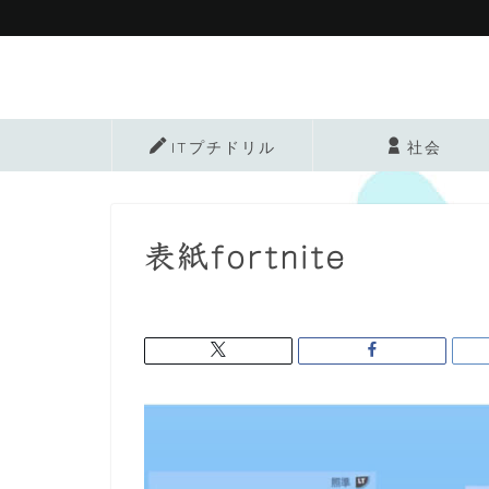
ITプチドリル
社会
表紙fortnite