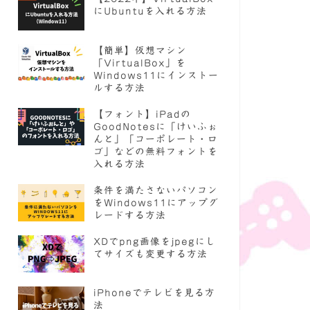
にUbuntuを入れる方法
【簡単】仮想マシン
「VirtualBox」を
Windows11にインストー
ルする方法
【フォント】iPadの
GoodNotesに「けいふぉ
んと」「コーポレート・ロ
ゴ」などの無料フォントを
入れる方法
条件を満たさないパソコン
をWindows11にアップグ
レードする方法
XDでpng画像をjpegにし
てサイズも変更する方法
iPhoneでテレビを見る方
法