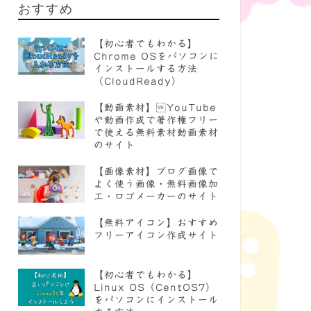
おすすめ
【初心者でもわかる】
Chrome OSをパソコンに
インストールする方法
（CloudReady）
【動画素材】YouTube
や動画作成で著作権フリー
で使える無料素材動画素材
のサイト
【画像素材】ブログ画像で
よく使う画像・無料画像加
工・ロゴメーカーのサイト
【無料アイコン】おすすめ
フリーアイコン作成サイト
【初心者でもわかる】
Linux OS（CentOS7）
をパソコンにインストール