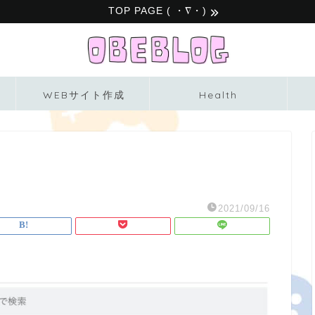
TOP PAGE ( ・∇・)
WEBサイト作成
Health
2021/09/16