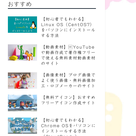
おすすめ
【初心者でもわかる】
Linux OS（CentOS7）
をパソコンにインストール
する方法
【動画素材】YouTube
や動画作成で著作権フリー
で使える無料素材動画素材
のサイト
【画像素材】ブログ画像で
よく使う画像・無料画像加
工・ロゴメーカーのサイト
【無料アイコン】おすすめ
フリーアイコン作成サイト
【初心者でもわかる】
Chrome OSをパソコンに
インストールする方法