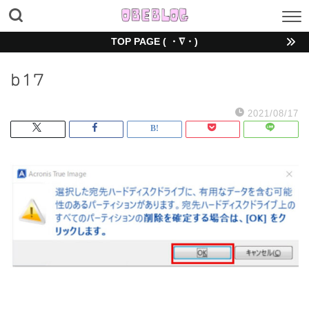
TOP PAGE ( ・∇・)
b17
2021/08/17