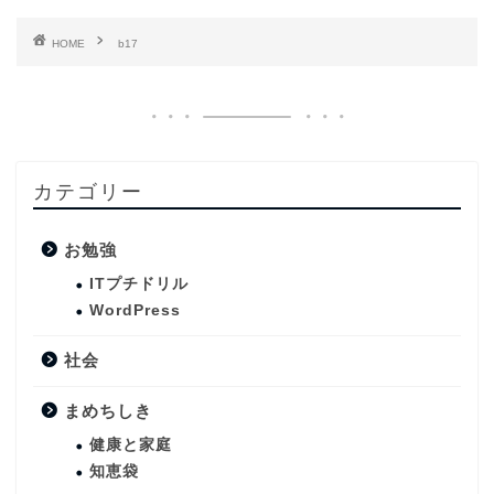
HOME
b17
カテゴリー
お勉強
ITプチドリル
WordPress
社会
まめちしき
健康と家庭
知恵袋