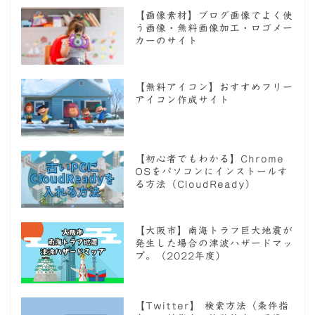
【画像素材】ブログ画像でよく使
う画像・無料画像加工・ロゴメー
カーのサイト
【無料アイコン】おすすめフリー
アイコン作成サイト
【初心者でもわかる】Chrome
OSをパソコンにインストールす
る方法（CloudReady）
【大阪市】南海トラフ巨大地震が
発生した場合の津波ハザードマッ
プ。（2022年度）
【Twitter】 検索方法（条件指