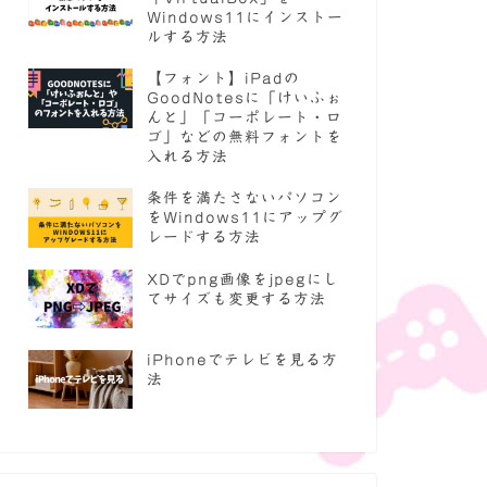
Windows11にインストー
ルする方法
【フォント】iPadの
GoodNotesに「けいふぉ
んと」「コーポレート・ロ
ゴ」などの無料フォントを
入れる方法
条件を満たさないパソコン
をWindows11にアップグ
レードする方法
XDでpng画像をjpegにし
てサイズも変更する方法
iPhoneでテレビを見る方
法