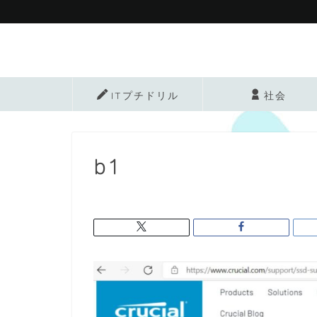
ITプチドリル
社会
b1