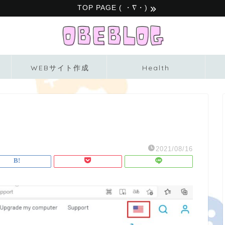
TOP PAGE ( ・∇・)
WEBサイト作成
Health
2021/08/16