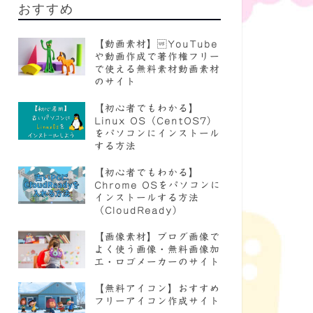
おすすめ
【動画素材】YouTube
や動画作成で著作権フリー
で使える無料素材動画素材
のサイト
【初心者でもわかる】
Linux OS（CentOS7）
をパソコンにインストール
する方法
【初心者でもわかる】
Chrome OSをパソコンに
インストールする方法
（CloudReady）
【画像素材】ブログ画像で
よく使う画像・無料画像加
工・ロゴメーカーのサイト
【無料アイコン】おすすめ
フリーアイコン作成サイト