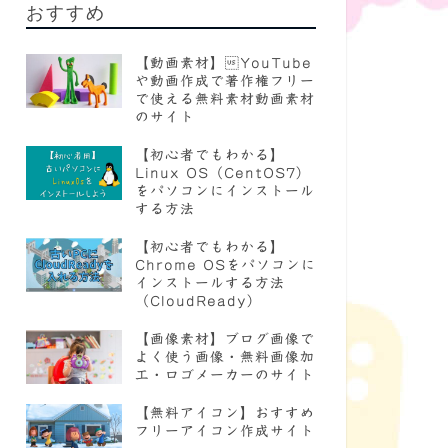
おすすめ
【動画素材】YouTube
や動画作成で著作権フリー
で使える無料素材動画素材
のサイト
【初心者でもわかる】
Linux OS（CentOS7）
をパソコンにインストール
する方法
【初心者でもわかる】
Chrome OSをパソコンに
インストールする方法
（CloudReady）
【画像素材】ブログ画像で
よく使う画像・無料画像加
工・ロゴメーカーのサイト
【無料アイコン】おすすめ
フリーアイコン作成サイト