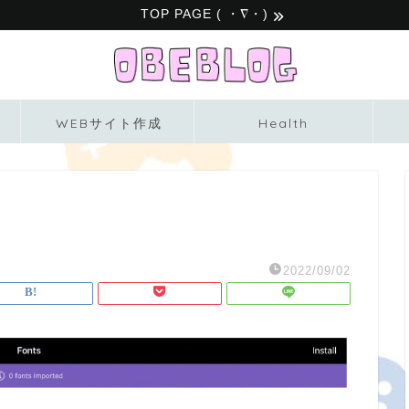
TOP PAGE ( ・∇・)
WEBサイト作成
Health
2022/09/02