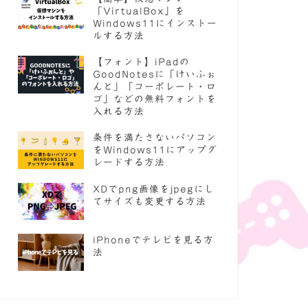
「VirtualBox」を
Windows11にインストー
ルする方法
【フォント】iPadの
GoodNotesに「けいふぉ
んと」「コーポレート・ロ
ゴ」などの無料フォントを
入れる方法
条件を満たさないパソコン
をWindows11にアップグ
レードする方法
XDでpng画像をjpegにし
てサイズも変更する方法
iPhoneでテレビを見る方
法