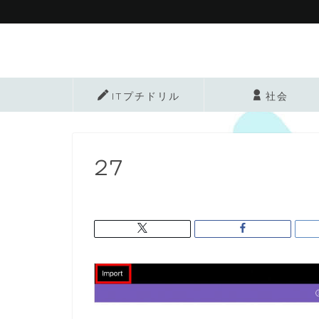
ITプチドリル
社会
27