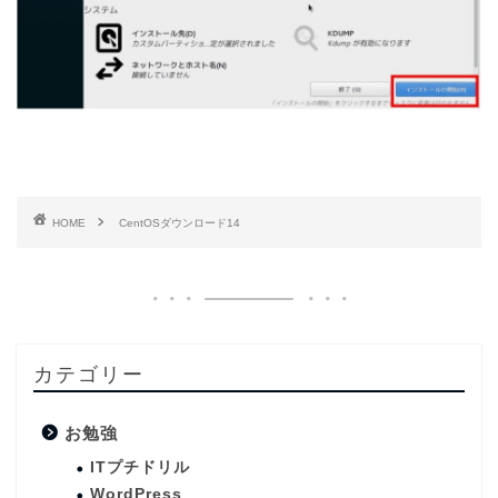
HOME
CentOSダウンロード14
カテゴリー
お勉強
ITプチドリル
WordPress