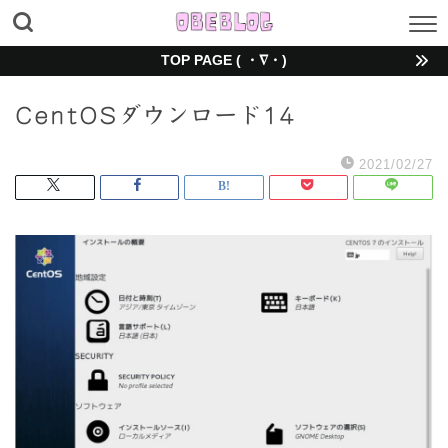
TOP PAGE ( ・∇・)
CentOSダウンロード14
2021/02/27