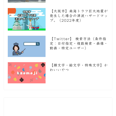
【大阪市】南海トラフ巨大地震が
発生した場合の津波ハザードマッ
プ。（2022年度）
【Twitter】 検索方法（条件指
定：日付指定・複数検索・画像・
動画・特定ユーザー）
【顔文字・絵文字・特殊文字】か
わいいやつ