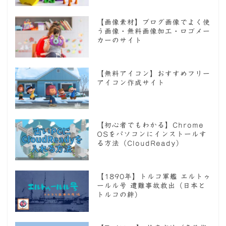
【画像素材】ブログ画像でよく使
う画像・無料画像加工・ロゴメー
カーのサイト
【無料アイコン】おすすめフリー
アイコン作成サイト
【初心者でもわかる】Chrome
OSをパソコンにインストールす
る方法（CloudReady）
【1890年】トルコ軍艦 エルトゥ
ールル号 遭難事故救出（日本と
トルコの絆）