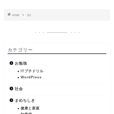
HOME
顔1
カテゴリー
お勉強
ITプチドリル
WordPress
社会
まめちしき
健康と家庭