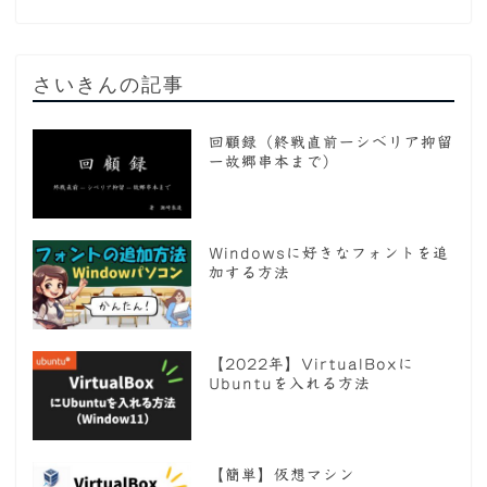
さいきんの記事
回顧録（終戦直前ーシベリア抑留
ー故郷串本まで）
Windowsに好きなフォントを追
加する方法
【2022年】VirtualBoxに
Ubuntuを入れる方法
【簡単】仮想マシン