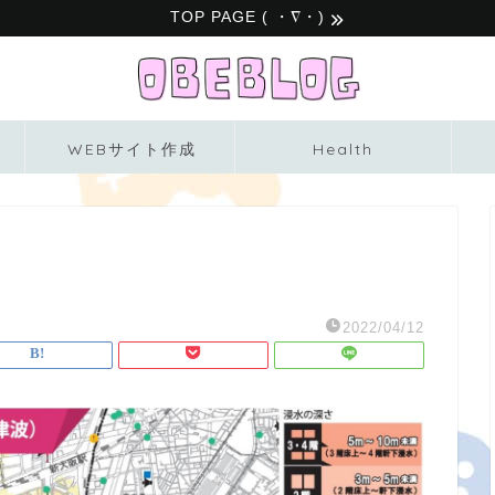
TOP PAGE ( ・∇・)
WEBサイト作成
Health
2022/04/12