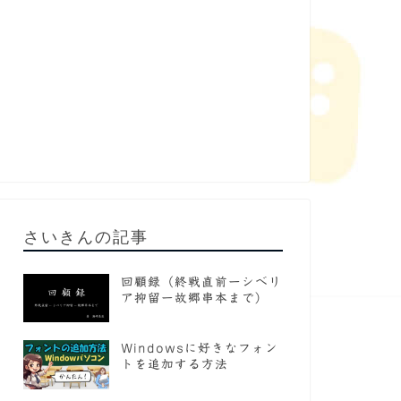
さいきんの記事
回顧録（終戦直前ーシベリ
ア抑留ー故郷串本まで）
Windowsに好きなフォン
トを追加する方法