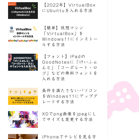
【2022年】VirtualBox
にUbuntuを入れる方法
【簡単】仮想マシン
「VirtualBox」を
Windows11にインストー
ルする方法
【フォント】iPadの
GoodNotesに「けいふぉ
んと」「コーポレート・ロ
ゴ」などの無料フォントを
入れる方法
条件を満たさないパソコン
をWindows11にアップグ
レードする方法
XDでpng画像をjpegにし
てサイズも変更する方法
iPhoneでテレビを見る方