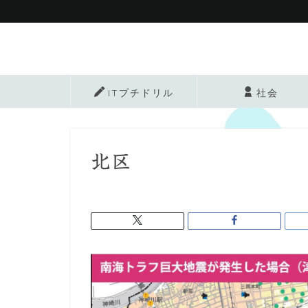
ITプチドリル
社会
北区