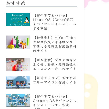
おすすめ
【初心者でもわかる】
Linux OS（CentOS7）
をパソコンにインストール
する方法
【動画素材】YouTube
や動画作成で著作権フリー
で使える無料素材動画素材
のサイト
【画像素材】ブログ画像で
よく使う画像・無料画像加
工・ロゴメーカーのサイト
【無料アイコン】おすすめ
フリーアイコン作成サイト
【初心者でもわかる】
Chrome OSをパソコンに
インストールする方法