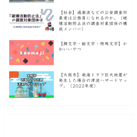
【社会】過激派などの公安調査対
象者は公務員になれるのか。（破
壊活動防止法の調査対象団体の構
成メンバー）
【顔文字・絵文字・特殊文字】か
わいいやつ
【大阪市】南海トラフ巨大地震が
発生した場合の津波ハザードマッ
プ。（2022年度）