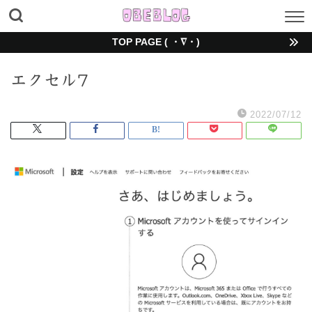
TOP PAGE ( ・∇・)
エクセル7
2022/07/12