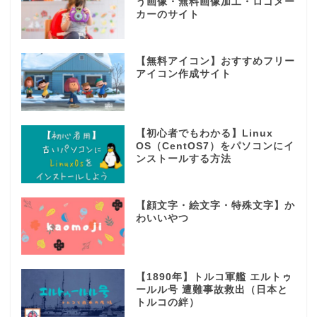
う画像・無料画像加工・ロゴメー
カーのサイト
【無料アイコン】おすすめフリー
アイコン作成サイト
【初心者でもわかる】Linux
OS（CentOS7）をパソコンにイ
ンストールする方法
【顔文字・絵文字・特殊文字】か
わいいやつ
【1890年】トルコ軍艦 エルトゥ
ールル号 遭難事故救出（日本と
トルコの絆）