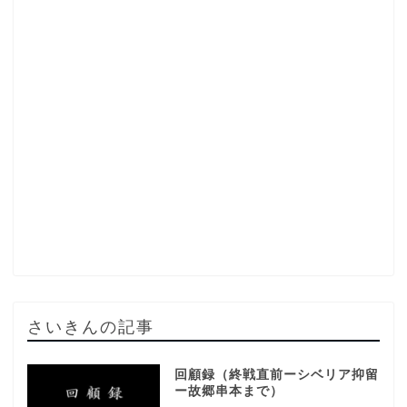
さいきんの記事
回顧録（終戦直前ーシベリア抑留
ー故郷串本まで）