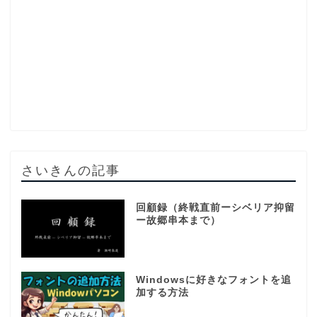
さいきんの記事
回顧録（終戦直前ーシベリア抑留
ー故郷串本まで）
Windowsに好きなフォントを追
加する方法