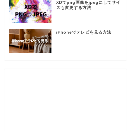
XDでpng画像をjpegにしてサイ
ズも変更する方法
iPhoneでテレビを見る方法