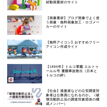
材動画素材のサイト
【画像素材】ブログ画像でよく使
う画像・無料画像加工・ロゴメー
カーのサイト
【無料アイコン】おすすめフリー
アイコン作成サイト
【1890年】トルコ軍艦 エルトゥ
ールル号 遭難事故救出（日本と
トルコの絆）
【社会】過激派などの公安調査対
象者は公務員になれるのか。（破
壊活動防止法の調査対象団体の構
成メンバー）