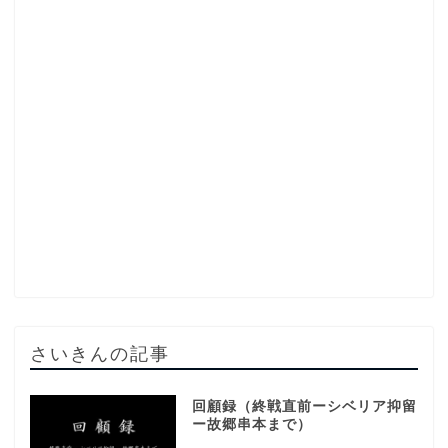
さいきんの記事
回顧録（終戦直前ーシベリア抑留
ー故郷串本まで）