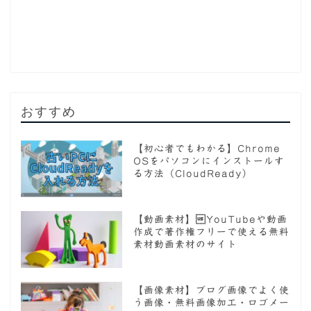
おすすめ
【初心者でもわかる】Chrome
OSをパソコンにインストールす
る方法（CloudReady）
【動画素材】YouTubeや動画
作成で著作権フリーで使える無料
素材動画素材のサイト
【画像素材】ブログ画像でよく使
う画像・無料画像加工・ロゴメー