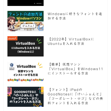
Windowsに好きなフォントを追
加する方法
【2022年】VirtualBoxに
Ubuntuを入れる方法
【簡単】仮想マシン
「VirtualBox」をWindows11
にインストールする方法
【フォント】iPadの
GoodNotesに「けいふぉんと」
「コーポレート・ロゴ」などの無
料フォントを入れる方法