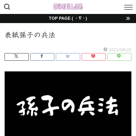
TOP PAGE ( ・∇・)
表紙孫子の兵法
2021/08/20