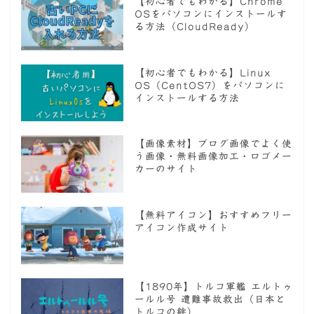
【初心者でもわかる】Chrome
OSをパソコンにインストールす
る方法（CloudReady）
【初心者でもわかる】Linux
OS（CentOS7）をパソコンに
インストールする方法
【画像素材】ブログ画像でよく使
う画像・無料画像加工・ロゴメー
カーのサイト
【無料アイコン】おすすめフリー
アイコン作成サイト
【1890年】トルコ軍艦 エルトゥ
ールル号 遭難事故救出（日本と
トルコの絆）