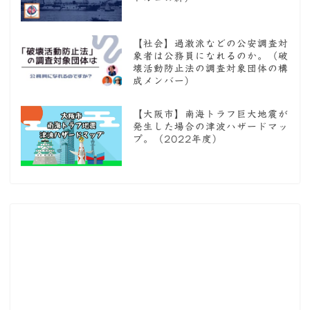
【社会】過激派などの公安調査対
象者は公務員になれるのか。（破
壊活動防止法の調査対象団体の構
成メンバー）
【大阪市】南海トラフ巨大地震が
発生した場合の津波ハザードマッ
プ。（2022年度）