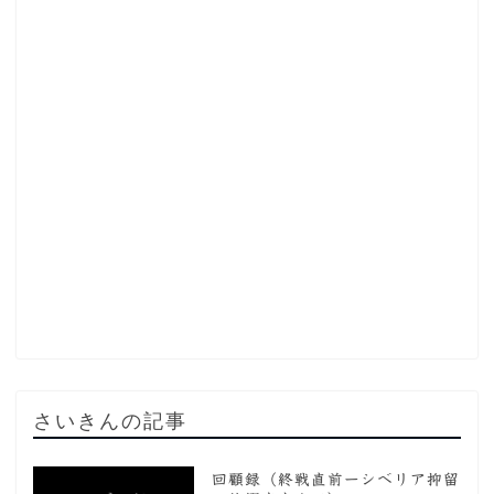
さいきんの記事
回顧録（終戦直前ーシベリア抑留