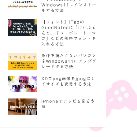
Windows11にインストー
ルする方法
【フォント】iPadの
GoodNotesに「けいふぉ
んと」「コーポレート・ロ
ゴ」などの無料フォントを
入れる方法
条件を満たさないパソコン
をWindows11にアップグ
レードする方法
XDでpng画像をjpegにし
てサイズも変更する方法
iPhoneでテレビを見る方
法