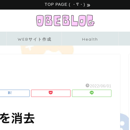
TOP PAGE ( ・∇・)
WEBサイト作成
Health
2022/06/01