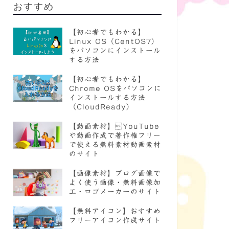
おすすめ
【初心者でもわかる】
Linux OS（CentOS7）
をパソコンにインストール
する方法
【初心者でもわかる】
Chrome OSをパソコンに
インストールする方法
（CloudReady）
【動画素材】YouTube
や動画作成で著作権フリー
で使える無料素材動画素材
のサイト
【画像素材】ブログ画像で
よく使う画像・無料画像加
工・ロゴメーカーのサイト
【無料アイコン】おすすめ
フリーアイコン作成サイト