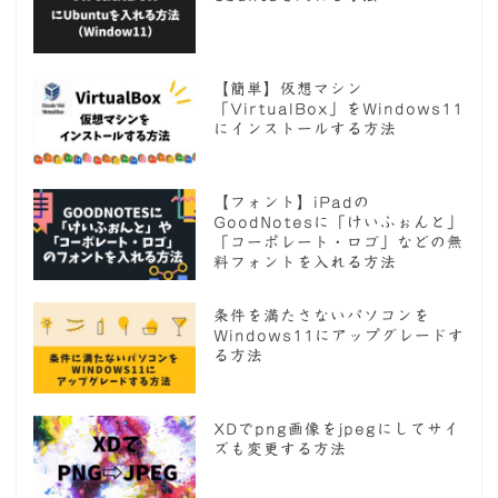
【簡単】仮想マシン
「VirtualBox」をWindows11
にインストールする方法
【フォント】iPadの
GoodNotesに「けいふぉんと」
「コーポレート・ロゴ」などの無
料フォントを入れる方法
条件を満たさないパソコンを
Windows11にアップグレードす
る方法
XDでpng画像をjpegにしてサイ
ズも変更する方法