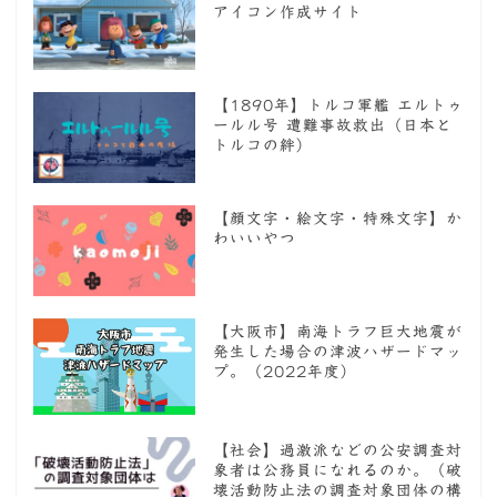
アイコン作成サイト
【1890年】トルコ軍艦 エルトゥ
ールル号 遭難事故救出（日本と
トルコの絆）
【顔文字・絵文字・特殊文字】か
わいいやつ
【大阪市】南海トラフ巨大地震が
発生した場合の津波ハザードマッ
プ。（2022年度）
【社会】過激派などの公安調査対
象者は公務員になれるのか。（破
壊活動防止法の調査対象団体の構