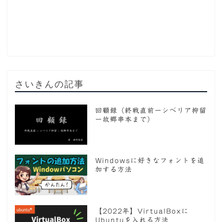
さいきんの記事
回顧録（終戦直前ーシベリア抑留
ー故郷串本まで）
Windowsに好きなフォントを追
加する方法
【2022年】VirtualBoxに
Ubuntuを入れる方法