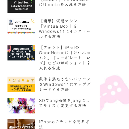
にUbuntuを入れる方法
【簡単】仮想マシン
「VirtualBox」を
Windows11にインストー
ルする方法
【フォント】iPadの
GoodNotesに「けいふぉ
んと」「コーポレート・ロ
ゴ」などの無料フォントを
入れる方法
条件を満たさないパソコン
をWindows11にアップグ
レードする方法
XDでpng画像をjpegにし
てサイズも変更する方法
iPhoneでテレビを見る方
法