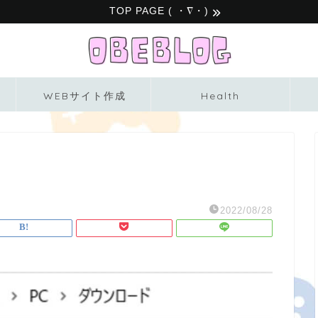
TOP PAGE ( ・∇・)
WEBサイト作成
Health
2022/08/28