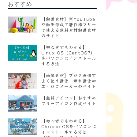
おすすめ
【動画素材】YouTube
や動画作成で著作権フリー
で使える無料素材動画素材
のサイト
【初心者でもわかる】
Linux OS（CentOS7）
をパソコンにインストール
する方法
【画像素材】ブログ画像で
よく使う画像・無料画像加
工・ロゴメーカーのサイト
【無料アイコン】おすすめ
フリーアイコン作成サイト
【初心者でもわかる】
Chrome OSをパソコンに
インストールする方法