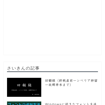
さいきんの記事
回顧録（終戦直前ーシベリア抑留
ー故郷串本まで）
Windowsに好きなフォントを追