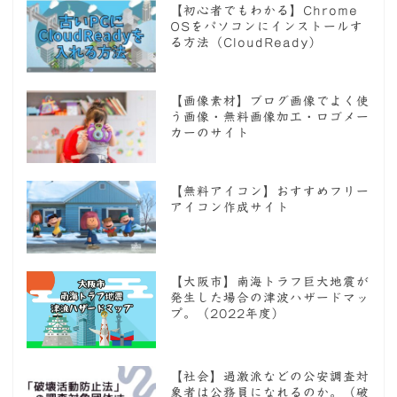
【初心者でもわかる】Chrome
OSをパソコンにインストールす
る方法（CloudReady）
【画像素材】ブログ画像でよく使
う画像・無料画像加工・ロゴメー
カーのサイト
【無料アイコン】おすすめフリー
アイコン作成サイト
【大阪市】南海トラフ巨大地震が
発生した場合の津波ハザードマッ
プ。（2022年度）
【社会】過激派などの公安調査対
象者は公務員になれるのか。（破