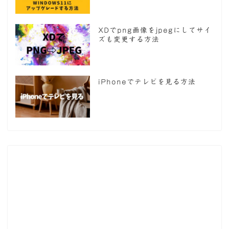
XDでpng画像をjpegにしてサイ
ズも変更する方法
iPhoneでテレビを見る方法