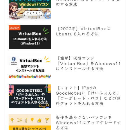
加する方法
【2022年】VirtualBoxに
Ubuntuを入れる方法
【簡単】仮想マシン
「VirtualBox」をWindows11
にインストールする方法
【フォント】iPadの
GoodNotesに「けいふぉんと」
「コーポレート・ロゴ」などの無
料フォントを入れる方法
条件を満たさないパソコンを
Windows11にアップグレードす
る方法