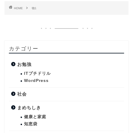
HOME
物1
カテゴリー
お勉強
ITプチドリル
WordPress
社会
まめちしき
健康と家庭
知恵袋