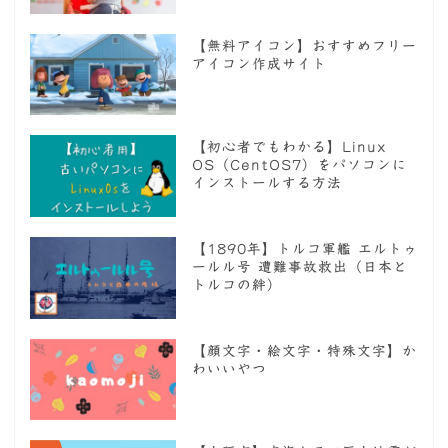
【無料アイコン】おすすめフリー
アイコン作成サイト
【初心者でもわかる】Linux
OS（CentOS7）をパソコンに
インストールする方法
【1890年】トルコ軍艦 エルトゥ
ールル号 遭難事故救出（日本と
トルコの絆）
【顔文字・絵文字・特殊文字】か
わいいやつ