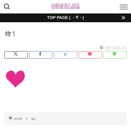
TOP PAGE ( ・∇・)
物1
2021/03/15
HOME
物1