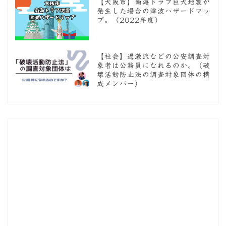
【大阪市】南海トラフ巨大地震が
発生した場合の津波ハザードマッ
プ。（2022年度）
【社会】過激派などの公安調査対
象者は公務員になれるのか。（破
壊活動防止法の調査対象団体の構
成メンバー）