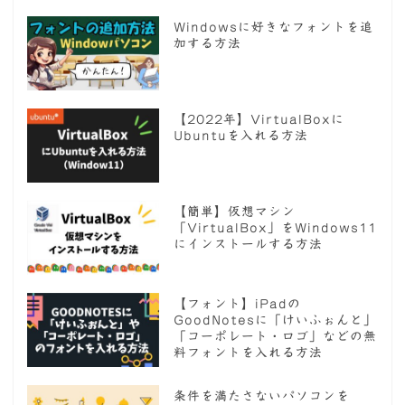
Windowsに好きなフォントを追
加する方法
【2022年】VirtualBoxに
Ubuntuを入れる方法
【簡単】仮想マシン
「VirtualBox」をWindows11
にインストールする方法
【フォント】iPadの
GoodNotesに「けいふぉんと」
「コーポレート・ロゴ」などの無
料フォントを入れる方法
条件を満たさないパソコンを